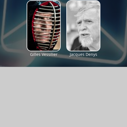
Gilles Vessilier
Jacques Denys