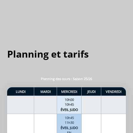
Planning et tarifs
Planning des cours : Saison 25/26
LUNDI
MARDI
MERCREDI
JEUDI
VENDREDI
10h00
10h45
ÉVEIL JUDO
10h45
11h30
ÉVEIL JUDO
EN