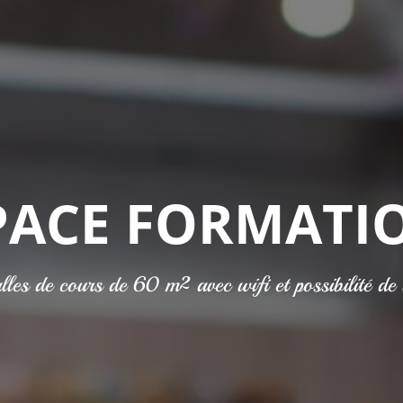
incipale
PACE FORMATI
les de cours de 60 m² avec wifi et possibilité de 