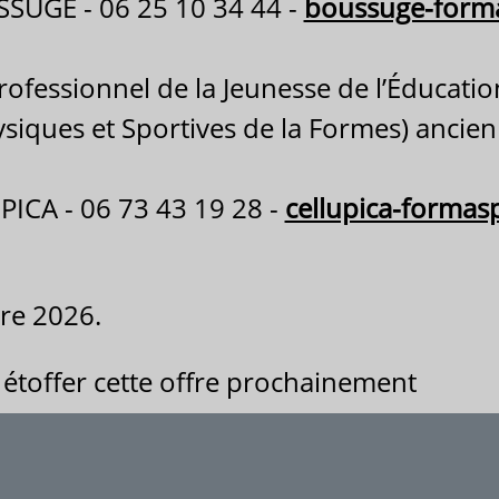
SSUGE - 06 25 10 34 44 -
boussuge-form
rofessionnel de la Jeunesse de l’Éducatio
ysiques et Sportives de la Formes) ancie
PICA - 06 73 43 19 28 -
cellupica-forma
re 2026.
étoffer cette offre prochainement