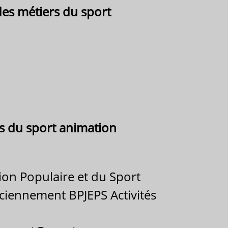
es métiers du sport
 du sport animation
ion Populaire et du Sport
nciennement BPJEPS Activités