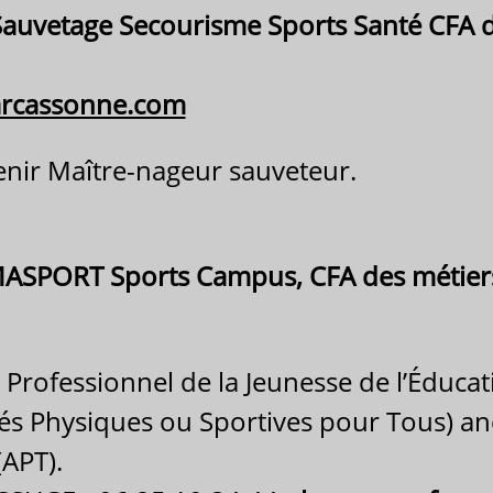
auvetage Secourisme Sports Santé CFA d
arcassonne.com
nir Maître-nageur sauveteur.
ASPORT Sports Campus, CFA des métiers
Professionnel de la Jeunesse de l’Éducat
ités Physiques ou Sportives pour Tous) a
APT).