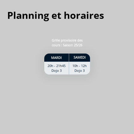
Planning et horaires
Grille provisoire des
cours : Saison 25/26
SAMEDI
MARDI
20h - 21h45
10h - 12h
Dojo 3
Dojo 3